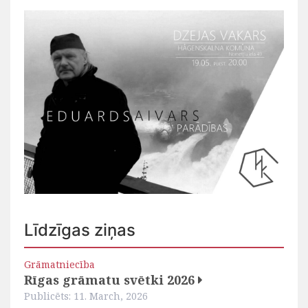
Līdzīgas ziņas
Grāmatniecība
Rīgas grāmatu svētki 2026
Publicēts: 11. March, 2026