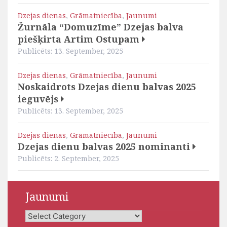
Dzejas dienas
,
Grāmatniecība
,
Jaunumi
Žurnāla “Domuzīme” Dzejas balva
piešķirta Artim Ostupam
Publicēts: 13. September, 2025
Dzejas dienas
,
Grāmatniecība
,
Jaunumi
Noskaidrots Dzejas dienu balvas 2025
ieguvējs
Publicēts: 13. September, 2025
Dzejas dienas
,
Grāmatniecība
,
Jaunumi
Dzejas dienu balvas 2025 nominanti
Publicēts: 2. September, 2025
Jaunumi
Jaunumi