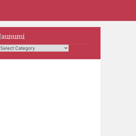
Jaunumi
Jaunumi