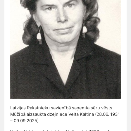
Latvijas Rakstnieku savienībā saņemta sēru vēsts.
Mūžībā aizsaukta dzejniece Velta Kaltiņa (28.06. 1931
– 09.09.2025)