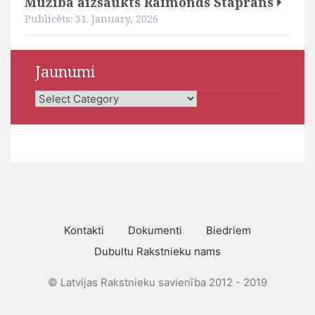
Mūžībā aizsaukts Raimonds Staprāns
Publicēts: 31. January, 2026
Jaunumi
Jaunumi
Kontakti
Dokumenti
Biedriem
Dubultu Rakstnieku nams
© Latvijas Rakstnieku savienība 2012 - 2019