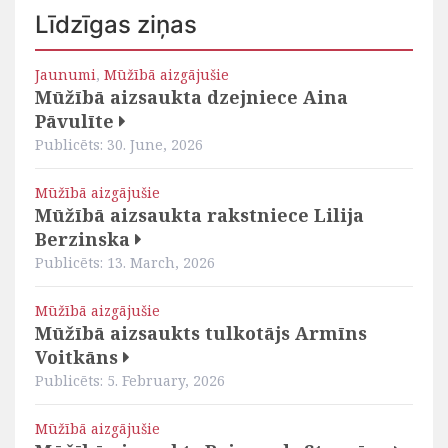
Līdzīgas ziņas
Jaunumi
,
Mūžībā aizgājušie
Mūžībā aizsaukta dzejniece Aina
Pāvulīte
Publicēts: 30. June, 2026
Mūžībā aizgājušie
Mūžībā aizsaukta rakstniece Lilija
Berzinska
Publicēts: 13. March, 2026
Mūžībā aizgājušie
Mūžībā aizsaukts tulkotājs Armīns
Voitkāns
Publicēts: 5. February, 2026
Mūžībā aizgājušie