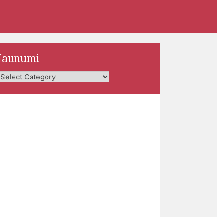
Jaunumi
Jaunumi