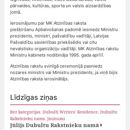
pārvaldes, kultūras, sporta un valsts aizsardzības
jomā.
Ierosinājumu par MK Atzinības raksta
piešķiršanu Apbalvošanas padomē iesniedz Ministru
prezidents, ministri, pašvaldību vadītāji, Latvijas
Pašvaldību savienības priekšsēdis vai citu
nevalstisku organizāciju vadītāji. MK Atzinības rakstu
Ministru kabinets nodibināja 1995. gada aprīlī.
Atzinības rakstu svinīgā ceremonijā pasniedz
nozares ministrs vai Ministru prezidents, ja viņš bijis
Atzinības raksta ierosinātājs.
Līdzīgas ziņas
Bez kategorijas
,
Dubulti Writers' Residence
,
Dubultu
Rakstnieku nams
,
Jaunumi
Jūlijs Dubultu Rakstnieku namā