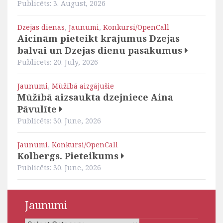
Publicēts: 3. August, 2026
Dzejas dienas
,
Jaunumi
,
Konkursi/OpenCall
Aicinām pieteikt krājumus Dzejas
balvai un Dzejas dienu pasākumus
Publicēts: 20. July, 2026
Jaunumi
,
Mūžībā aizgājušie
Mūžībā aizsaukta dzejniece Aina
Pāvulīte
Publicēts: 30. June, 2026
Jaunumi
,
Konkursi/OpenCall
Kolbergs. Pieteikums
Publicēts: 30. June, 2026
Jaunumi