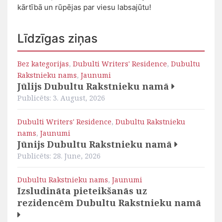
kārtībā un rūpējas par viesu labsajūtu!
Līdzīgas ziņas
Bez kategorijas
,
Dubulti Writers' Residence
,
Dubultu
Rakstnieku nams
,
Jaunumi
Jūlijs Dubultu Rakstnieku namā
Publicēts: 3. August, 2026
Dubulti Writers' Residence
,
Dubultu Rakstnieku
nams
,
Jaunumi
Jūnijs Dubultu Rakstnieku namā
Publicēts: 28. June, 2026
Dubultu Rakstnieku nams
,
Jaunumi
Izsludināta pieteikšanās uz
rezidencēm Dubultu Rakstnieku namā