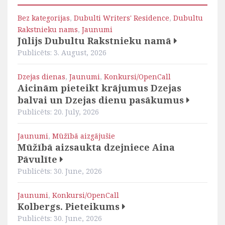
Bez kategorijas
,
Dubulti Writers' Residence
,
Dubultu
Rakstnieku nams
,
Jaunumi
Jūlijs Dubultu Rakstnieku namā
Publicēts: 3. August, 2026
Dzejas dienas
,
Jaunumi
,
Konkursi/OpenCall
Aicinām pieteikt krājumus Dzejas
balvai un Dzejas dienu pasākumus
Publicēts: 20. July, 2026
Jaunumi
,
Mūžībā aizgājušie
Mūžībā aizsaukta dzejniece Aina
Pāvulīte
Publicēts: 30. June, 2026
Jaunumi
,
Konkursi/OpenCall
Kolbergs. Pieteikums
Publicēts: 30. June, 2026