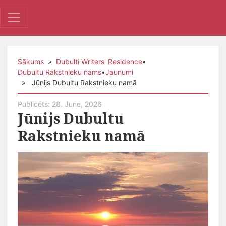
Sākums
»
Dubulti Writers' Residence
•
Dubultu Rakstnieku nams
•
Jaunumi
» Jūnijs Dubultu Rakstnieku namā
Publicēts: 28. June, 2026
Jūnijs Dubultu
Rakstnieku namā