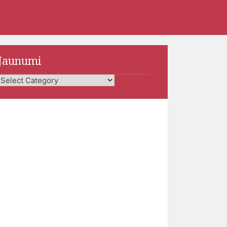
Jaunumi
Jaunumi