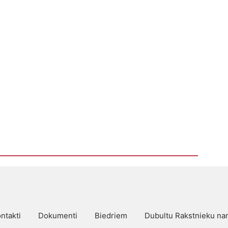
ntakti
Dokumenti
Biedriem
Dubultu Rakstnieku n