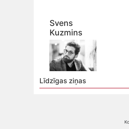
Svens
Kuzmins
Līdzīgas ziņas
Ko