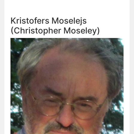
Kristofers Moselejs
(Christopher Moseley)