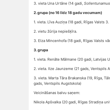
3. vieta Una Urtāne (14 gadi,
Sollentunamus
2. grupa (no 16 līdz 18 gadu vecumam)
1. vieta. Līva Auziņa (18 gadi, Rīgas Valsts 3.
2. vietu žūrija nepiešķīra.
3. Elza Mincenhofa (18 gadi, Rīgas Valsts vā
3. grupa
1. vieta. Renāte Mālmane (20 gadi, Latvijas U
2. vieta. Ilze Jaunzeme (21 gads, Ventspils 
3. vieta. Marta Tāra Brakanska (19, Rīga, T
gads, Ventspils Augstskola)
Veicināšanas balvu saņem:
Nikola Apšvalka (20 gadi, Rīgas Stradiņa univ