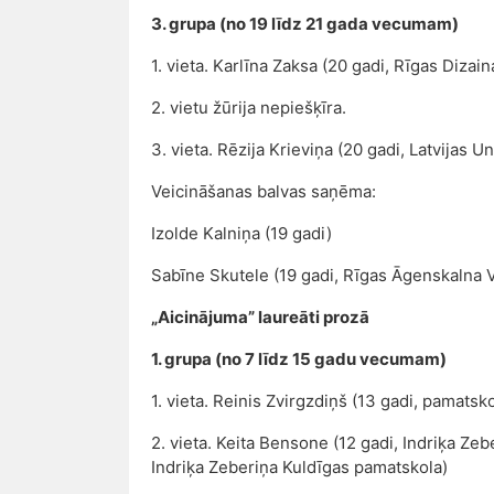
3. grupa (no 19 līdz 21 gada vecumam)
1. vieta. Karlīna Zaksa (20 gadi, Rīgas Dizai
2. vietu žūrija nepiešķīra.
3. vieta. Rēzija Krieviņa (20 gadi, Latvijas Un
Veicināšanas balvas saņēma:
Izolde Kalniņa (19 gadi)
Sabīne Skutele (19 gadi, Rīgas Āgenskalna V
„Aicinājuma” laureāti prozā
1. grupa (no 7 līdz 15 gadu vecumam)
1. vieta. Reinis Zvirgzdiņš (13 gadi, pamatsk
2. vieta. Keita Bensone (12 gadi, Indriķa Ze
Indriķa Zeberiņa Kuldīgas pamatskola)