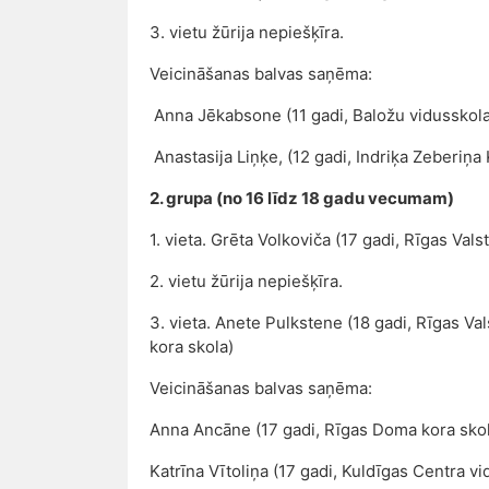
3. vietu žūrija nepiešķīra.
Veicināšanas balvas saņēma:
Anna Jēkabsone (11 gadi, Baložu vidusskola
Anastasija Liņķe, (12 gadi, Indriķa Zeberiņa
2. grupa (no 16 līdz 18 gadu vecumam)
1. vieta. Grēta Volkoviča (17 gadi, Rīgas Valst
2. vietu žūrija nepiešķīra.
3. vieta. Anete Pulkstene (18 gadi, Rīgas Va
kora skola)
Veicināšanas balvas saņēma:
Anna Ancāne (17 gadi, Rīgas Doma kora sko
Katrīna Vītoliņa (17 gadi, Kuldīgas Centra vi