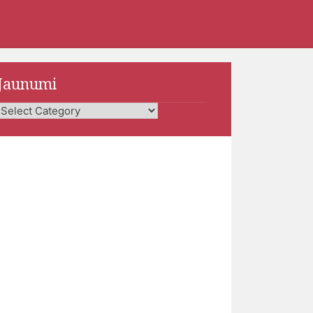
Jaunumi
Jaunumi