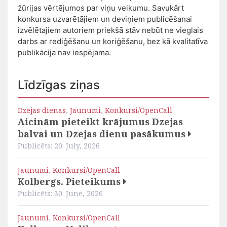
žūrijas vērtējumos par viņu veikumu. Savukārt
konkursa uzvarētājiem un deviņiem publicēšanai
izvēlētajiem autoriem priekšā stāv nebūt ne vieglais
darbs ar rediģēšanu un koriģēšanu, bez kā kvalitatīva
publikācija nav iespējama.
Līdzīgas ziņas
Dzejas dienas
,
Jaunumi
,
Konkursi/OpenCall
Aicinām pieteikt krājumus Dzejas
balvai un Dzejas dienu pasākumus
Publicēts: 20. July, 2026
Jaunumi
,
Konkursi/OpenCall
Kolbergs. Pieteikums
Publicēts: 30. June, 2026
Jaunumi
,
Konkursi/OpenCall