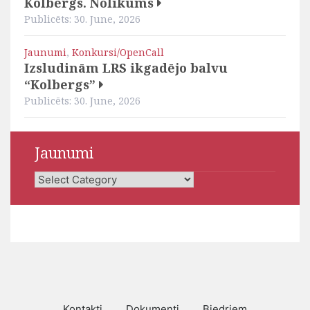
Kolbergs. Nolikums
Publicēts: 30. June, 2026
Jaunumi
,
Konkursi/OpenCall
Izsludinām LRS ikgadējo balvu
“Kolbergs”
Publicēts: 30. June, 2026
Jaunumi
Jaunumi
Kontakti
Dokumenti
Biedriem