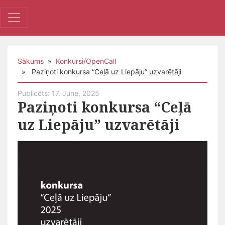
Sākums
»
Konkursi/OpenCall
» Paziņoti konkursa “Ceļā uz Liepāju” uzvarētāji
Publicēts: 17. June, 2025
Paziņoti konkursa “Ceļā
uz Liepāju” uzvarētāji