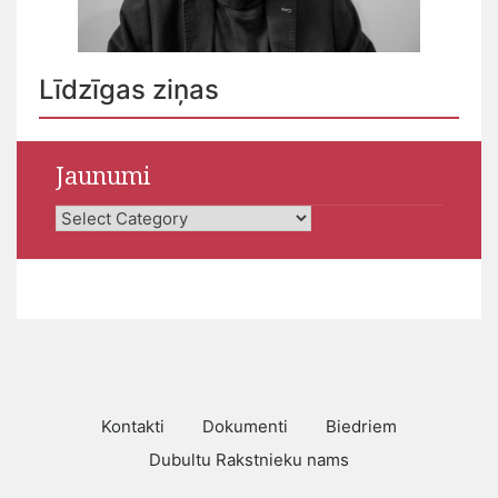
Līdzīgas ziņas
Jaunumi
Jaunumi
Kontakti
Dokumenti
Biedriem
Dubultu Rakstnieku nams