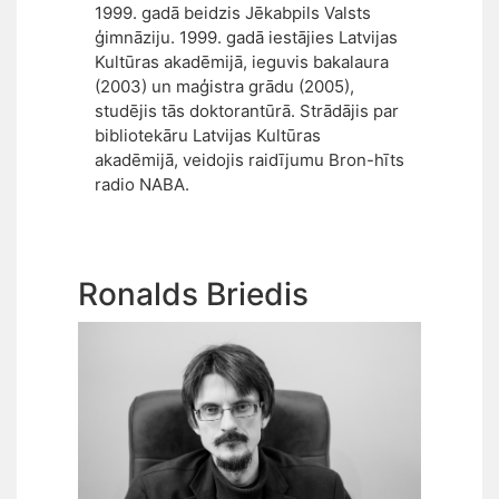
1999. gadā beidzis Jēkabpils Valsts
ģimnāziju. 1999. gadā iestājies Latvijas
Kultūras akadēmijā, ieguvis bakalaura
(2003) un maģistra grādu (2005),
studējis tās doktorantūrā. Strādājis par
bibliotekāru Latvijas Kultūras
akadēmijā, veidojis raidījumu Bron-hīts
radio NABA.
Ronalds Briedis