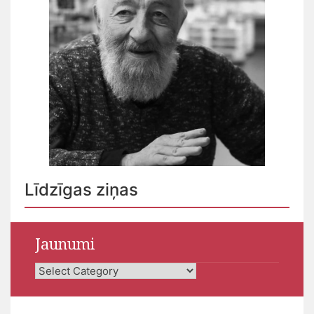
Līdzīgas ziņas
Jaunumi
Jaunumi