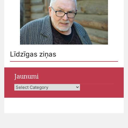
Līdzīgas ziņas
Jaunumi
Jaunumi