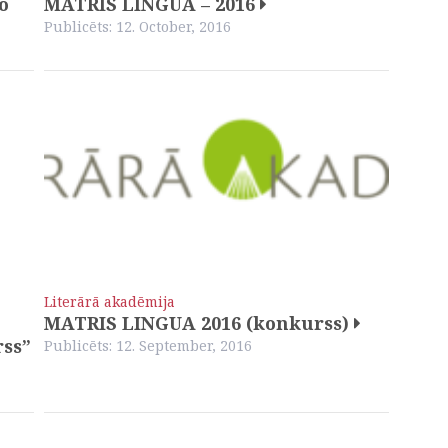
o
MATRIS LINGUA – 2016
Publicēts: 12. October, 2016
Literārā akadēmija
MATRIS LINGUA 2016 (konkurss)
rss”
Publicēts: 12. September, 2016