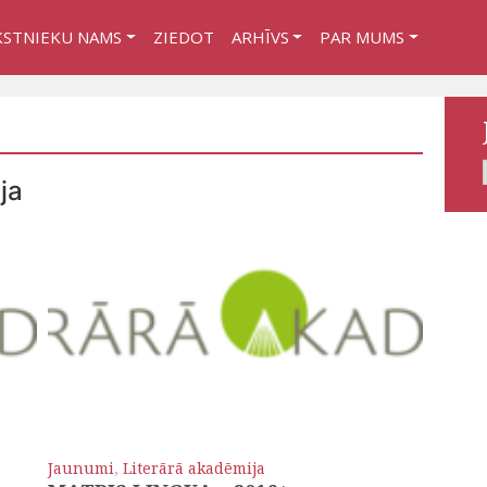
KSTNIEKU NAMS
ZIEDOT
ARHĪVS
PAR MUMS
ja
Jaunumi
,
Literārā akadēmija