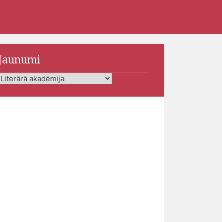
Jaunumi
Jaunumi