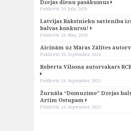
Dzejas dienu pasākumus
Publicēts: 20. July, 2026
Latvijas Rakstnieku savienība i
balvas konkursu!
Publicēts: 28. May, 2026
Aicinām uz Māras Zālītes autor
Publicēts: 26. September, 2025
Roberta Vilsona autorvakars RCB 
Publicēts: 24. September, 2025
Žurnāla “Domuzīme” Dzejas balv
Artim Ostupam
Publicēts: 13. September, 2025