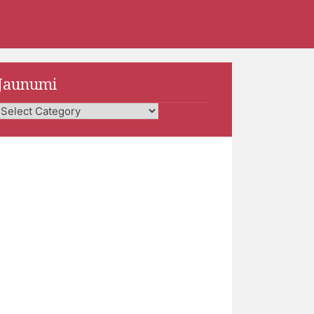
Jaunumi
Jaunumi