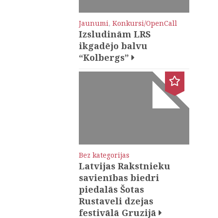
Jaunumi
,
Konkursi/OpenCall
Izsludinām LRS
ikgadējo balvu
“Kolbergs”
Bez kategorijas
Latvijas Rakstnieku
savienības biedri
piedalās Šotas
Rustaveli dzejas
festivālā Gruzijā