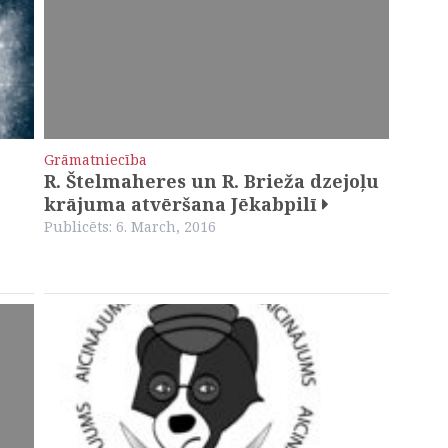
Grāmatniecība
R. Štelmaheres un R. Brieža dzejoļu
krājuma atvēršana Jēkabpilī
Publicēts: 6. March, 2016