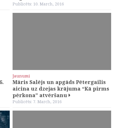
Publicēts: 10. March, 2016
Jaunumi
6.
Māris Salējs un apgāds Pētergailis
aicina uz dzejas krājuma “Kā pirms
pērkona” atvēršanu
Publicēts: 7. March, 2016